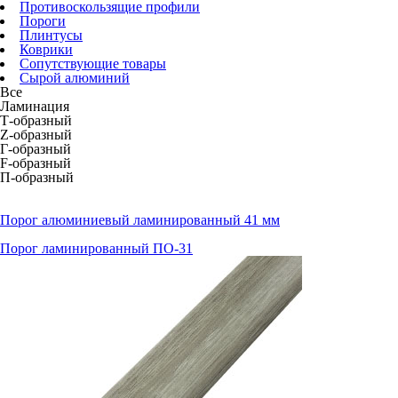
Противоскользящие профили
Пороги
Плинтусы
Коврики
Сопутствующие товары
Сырой алюминий
Все
Ламинация
Т-образный
Z-образный
Г-образный
F-образный
П-образный
Порог алюминиевый ламинированный 41 мм
Порог ламинированный ПО-31