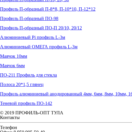
Профиль П-образный П-8*8, П-10*10, П-12*12
Профиль П-образный ПО-98
Профиль П-образный ПО-П 20/10, 20/12
Алюминиевый Pi профиль L-3м
Алюминиевый ОМЕГА профиль L-3м
Маячок 10мм
Маячок 6мм
ПО-211 Профиль для стекла
Полоса 20*1,5 глянец
Профиль алюминиевый анодированный 4мм, 6мм, 8мм, 10мм, 1
Теневой профиль ПО-142
© 2019 ПРОФИЛЬ-ОПТ ТУЛА
Контакты
Телефон