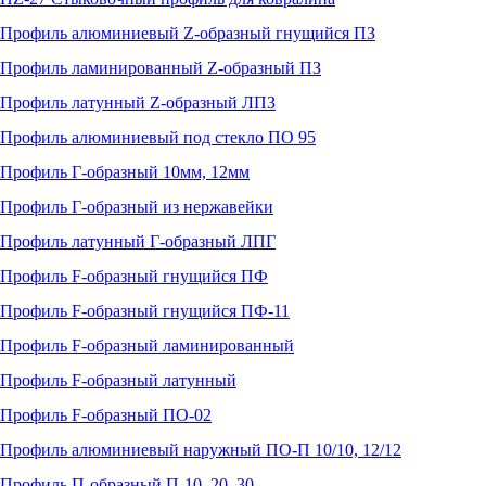
Профиль алюминиевый Z-образный гнущийся ПЗ
Профиль ламинированный Z-образный ПЗ
Профиль латунный Z-образный ЛПЗ
Профиль алюминиевый под стекло ПО 95
Профиль Г-образный 10мм, 12мм
Профиль Г-образный из нержавейки
Профиль латунный Г-образный ЛПГ
Профиль F-образный гнущийся ПФ
Профиль F-образный гнущийся ПФ-11
Профиль F-образный ламинированный
Профиль F-образный латунный
Профиль F-образный ПО-02
Профиль алюминиевый наружный ПО-П 10/10, 12/12
Профиль П-образный П-10, 20, 30