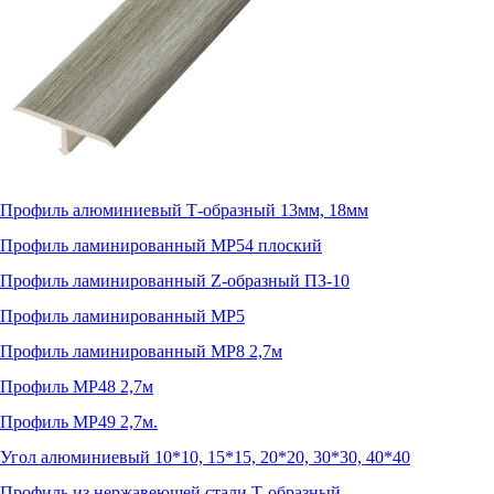
Профиль алюминиевый Т-образный 13мм, 18мм
Профиль ламинированный МР54 плоский
Профиль ламинированный Z-образный ПЗ-10
Профиль ламинированный МР5
Профиль ламинированный МР8 2,7м
Профиль МР48 2,7м
Профиль МР49 2,7м.
Угол алюминиевый 10*10, 15*15, 20*20, 30*30, 40*40
Профиль из нержавеющей стали Т-образный