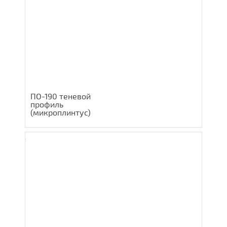
ПО-190 теневой
профиль
(микроплинтус)