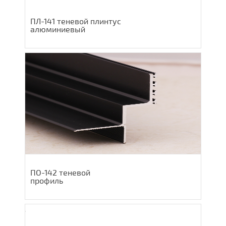
ПЛ-141 теневой плинтус
алюминиевый
ПО-142 теневой
профиль