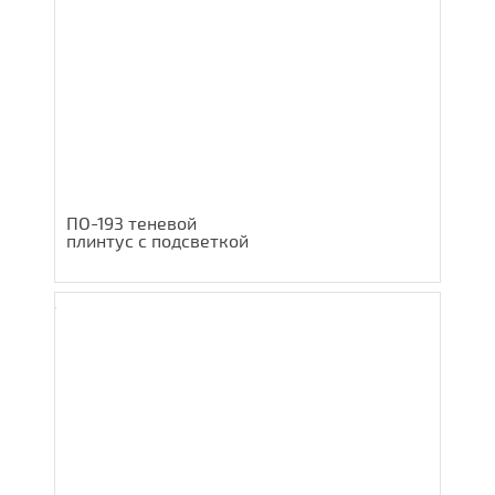
ПО-193 теневой
плинтус с подсветкой