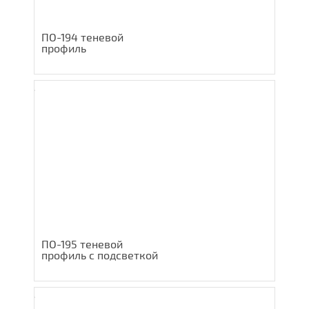
ПО-194 теневой
профиль
ПО-195 теневой
профиль с подсветкой