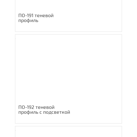
ПО-191 теневой
профиль
ПО-192 теневой
профиль с подсветкой